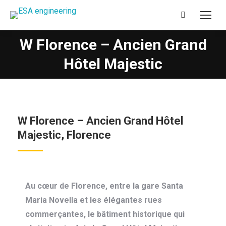
Search:
W Florence – Ancien Grand
You are here:
Hôtel Majestic
W Florence – Ancien Grand Hôtel
Majestic, Florence
Au cœur de Florence, entre la gare Santa
Maria Novella et les élégantes rues
commerçantes, le bâtiment historique qui