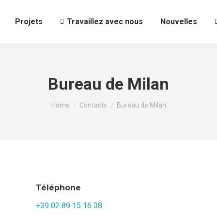
Projets
Travaillez avec nous
Nouvelles
Bureau de Milan
You are here:
Home
Contacts
Bureau de Milan
Téléphone
+39 02 89 15 16 38