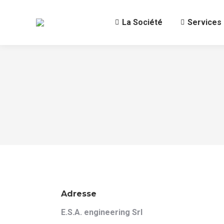
La Société
Services
Adresse
E.S.A. engineering Srl