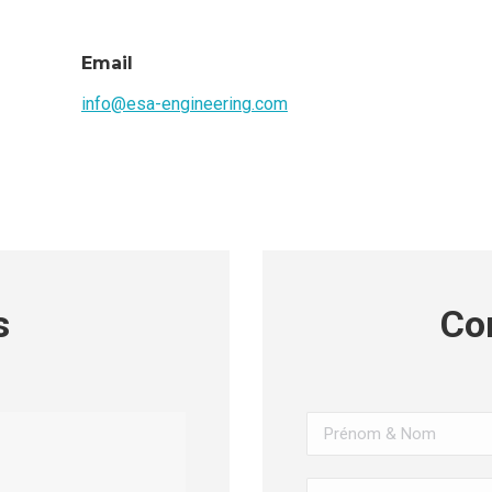
Email
info@esa-engineering.com
s
Co