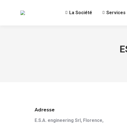
La Société
Services
E
Adresse
E.S.A. engineering Srl, Florence,