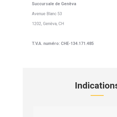
Succursale de Genèva
Avenue Blanc 53
1202, Genèva, CH
T.V.A. numéro: CHE-134.171.485
Indication