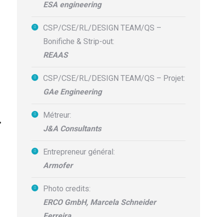
ESA engineering
CSP/CSE/RL/DESIGN TEAM/QS –
Bonifiche & Strip-out:
REAAS
CSP/CSE/RL/DESIGN TEAM/QS – Projet:
GAe Engineering
Métreur:
J&A Consultants
Entrepreneur général:
Armofer
Photo credits:
ERCO GmbH, Marcela Schneider
Ferreira